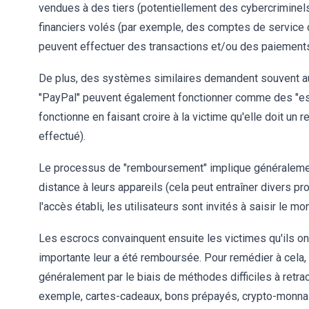
vendues à des tiers (potentiellement des cybercriminels
financiers volés (par exemple, des comptes de service 
peuvent effectuer des transactions et/ou des paiements
De plus, des systèmes similaires demandent souvent aux
"PayPal" peuvent également fonctionner comme des "e
fonctionne en faisant croire à la victime qu'elle doit un
effectué).
Le processus de "remboursement" implique généralemen
distance à leurs appareils (cela peut entraîner divers 
l'accès établi, les utilisateurs sont invités à saisir le 
Les escrocs convainquent ensuite les victimes qu'ils 
importante leur a été remboursée. Pour remédier à cela, 
généralement par le biais de méthodes difficiles à ret
exemple, cartes-cadeaux, bons prépayés, crypto-monnaie