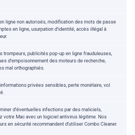
en ligne non autorisés, modification des mots de passe
tes en ligne, usurpation d'identité, accès illégal à
eur.
ls trompeurs, publicités pop-up en ligne frauduleuses,
ues d'empoisonnement des moteurs de recherche,
s mal orthographiés.
'informations privées sensibles, perte monétaire, vol
té.
iminer d'éventuelles infections par des maliciels,
z votre Mac avec un logiciel antivirus légitime. Nos
urs en sécurité recommandent d'utiliser Combo Cleaner.