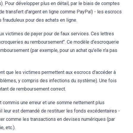
). Pour développer plus en détail, par le biais de comptes
de transfert d'argent en ligne comme PayPal) - les escrocs
 frauduleux pour des achats en ligne.
 victimes de payer pour de faux services. Ces lettres
scroqueries au remboursement". Ce modèle d'escroquerie
 remboursement (par exemple, pour un achat qu'elle n'a pas
t que les victimes permettent aux escrocs d'accéder à
problèmes, y compris des infections du système). Une fois
montant de remboursement correct.
ont commis une erreur et une somme nettement plus
il leur est demandé de restituer les fonds excédentaires -
racer comme les transactions en devises numériques (par
, etc.).