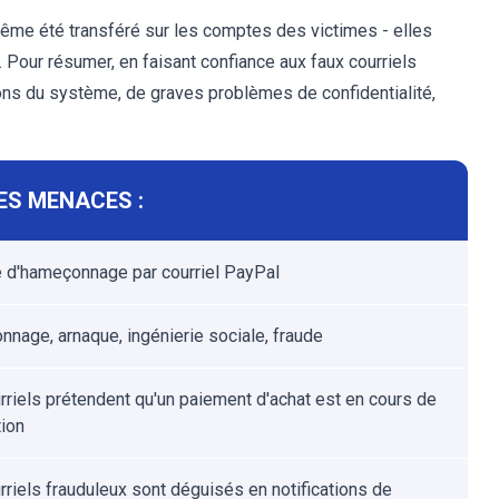
 même été transféré sur les comptes des victimes - elles
 Pour résumer, en faisant confiance aux faux courriels
ions du système, de graves problèmes de confidentialité,
ES MENACES :
 d'hameçonnage par courriel PayPal
nage, arnaque, ingénierie sociale, fraude
rriels prétendent qu'un paiement d'achat est en cours de
tion
rriels frauduleux sont déguisés en notifications de