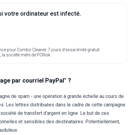
i votre ordinateur est infecté.
ence pour Combo Cleaner. 7 jours d’essai limité gratuit
, la société mère de PCRisk.
age par courriel PayPal" ?
agne de spam - une opération à grande échelle au cours de
és. Les lettres distribuées dans le cadre de cette campagne
société de transfert d'argent en ligne. Le but de ces
onnelles et sensibles des destinataires. Potentiellement,
auduleux.