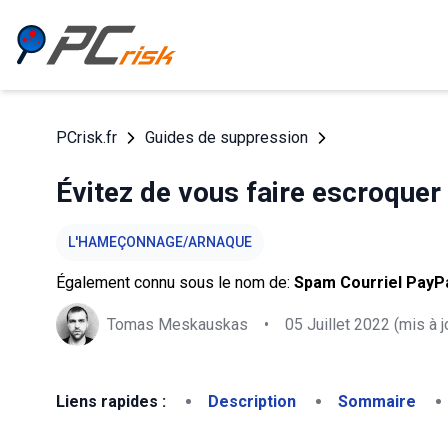
PCrisk.fr
Guides de suppression
Évitez de vous faire escroquer 
L'HAMEÇONNAGE/ARNAQUE
Également connu sous le nom de:
Spam Courriel PayP
Tomas Meskauskas
•
05 Juillet 2022
(mis à j
Liens rapides :
Description
Sommaire