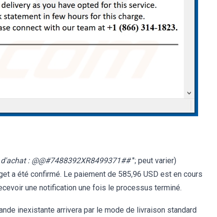
ant d'achat : @@#7488392XR8499371##
"; peut varier)
rget a été confirmé. Le paiement de 585,96 USD est en cours
ecevoir une notification une fois le processus terminé.
nde inexistante arrivera par le mode de livraison standard