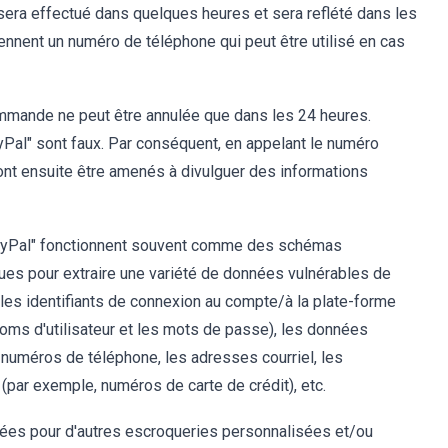
sera effectué dans quelques heures et sera reflété dans les
ennent un numéro de téléphone qui peut être utilisé en cas
commande ne peut être annulée que dans les 24 heures.
yPal" sont faux. Par conséquent, en appelant le numéro
rront ensuite être amenés à divulguer des informations
PayPal" fonctionnent souvent comme des schémas
es pour extraire une variété de données vulnérables de
 les identifiants de connexion au compte/à la plate-forme
s noms d'utilisateur et les mots de passe), les données
 numéros de téléphone, les adresses courriel, les
 (par exemple, numéros de carte de crédit), etc.
sées pour d'autres escroqueries personnalisées et/ou