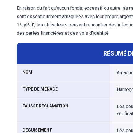
En raison du fait qu'aucun fonds, excessif ou autre, n'a
sont essentiellement arnaquées avec leur propre argent.
"PayPal", les utilisateurs peuvent rencontrer des infect
des pertes financières et des vols d'identité.
RÉSUMÉ D
NOM
Arnaque
TYPE DE MENACE
Hameçon
FAUSSE RÉCLAMATION
Les cou
vérifica
DÉGUISEMENT
Les cou