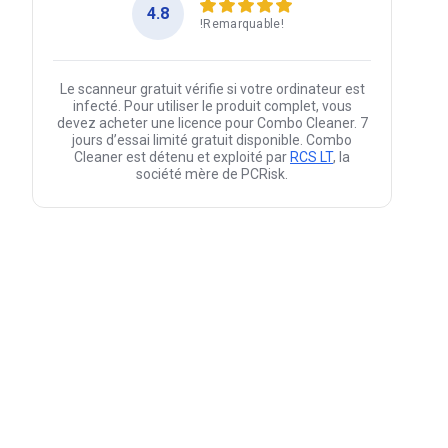
4.8
!Remarquable!
Le scanneur gratuit vérifie si votre ordinateur est
infecté. Pour utiliser le produit complet, vous
devez acheter une licence pour Combo Cleaner. 7
jours d’essai limité gratuit disponible. Combo
Cleaner est détenu et exploité par
RCS LT
, la
société mère de PCRisk.