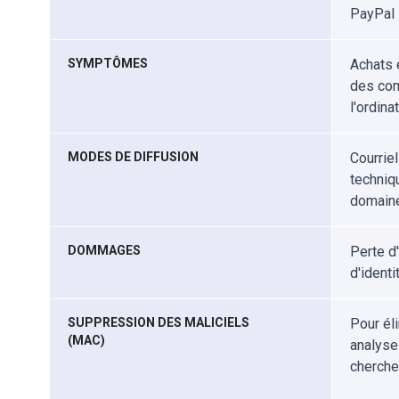
PayPal
SYMPTÔMES
Achats 
des comp
l'ordinat
MODES DE DIFFUSION
Courrie
techniq
domaine
DOMMAGES
Perte d
d'identi
SUPPRESSION DES MALICIELS
Pour él
(MAC)
analyse
cherche