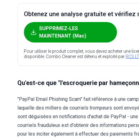
Obtenez une analyse gratuite et vérifiez s
SUPPRIMEZ-LES
MAINTENANT (Mac)
Pour utiliser le produit complet, vous devez acheter une lic
disponible. Combo Cleaner est détenu et exploité par
RCS LT
Qu'est-ce que "l'escroquerie par hameçonn
"PayPal Email Phishing Scam" fait référence à une camp
laquelle des milliers de courriels trompeurs sont envoy
sont déguisées en notifications d'achat de PayPal - une 
courriels frauduleux est d'obtenir des informations pers
pour les inciter également à effectuer des paiements fr