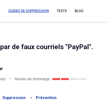
GUIDES DE SUPPRESSION
TESTS
BLOG
par de faux courriels "PayPal".
al
our)
•
Niveau de dommage:
Suppression
Prévention