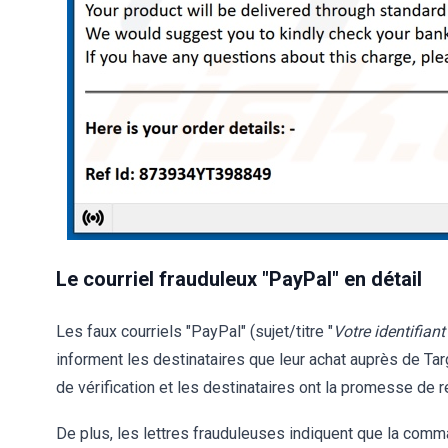
Le courriel frauduleux "PayPal" en détail
Les faux courriels "PayPal" (sujet/titre "
Votre identifi
informent les destinataires que leur achat auprès de Ta
de vérification et les destinataires ont la promesse de r
De plus, les lettres frauduleuses indiquent que la comma