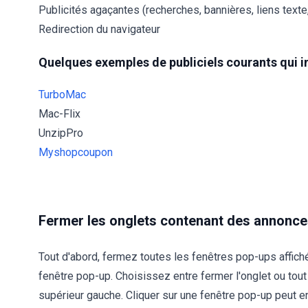
Publicités agaçantes (recherches, bannières, liens texte, 
Redirection du navigateur
Quelques exemples de publiciels courants qui i
TurboMac
Mac-Flix
UnzipPro
Myshopcoupon
Fermer les onglets contenant des annonc
Tout d'abord, fermez toutes les fenêtres pop-ups affiché
fenêtre pop-up. Choisissez entre fermer l'onglet ou tout l
supérieur gauche. Cliquer sur une fenêtre pop-up peut ent