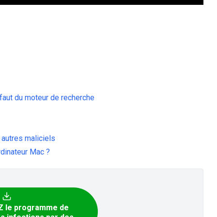
éfaut du moteur de recherche
 autres maliciels
rdinateur Mac ?
 le programme de