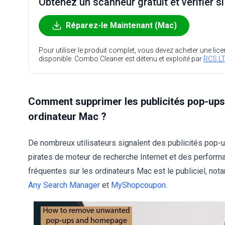
Obtenez un scanneur gratuit et vérifier s
Réparez-le Maintenant (Mac)
Pour utiliser le produit complet, vous devez acheter une lic
disponible. Combo Cleaner est détenu et exploité par
RCS LT
Comment supprimer les publicités pop-ups 
ordinateur Mac ?
De nombreux utilisateurs signalent des publicités pop-
pirates de moteur de recherche Internet et des perform
fréquentes sur les ordinateurs Mac est le publiciel, no
Any Search Manager
et
MyShopcoupon
.