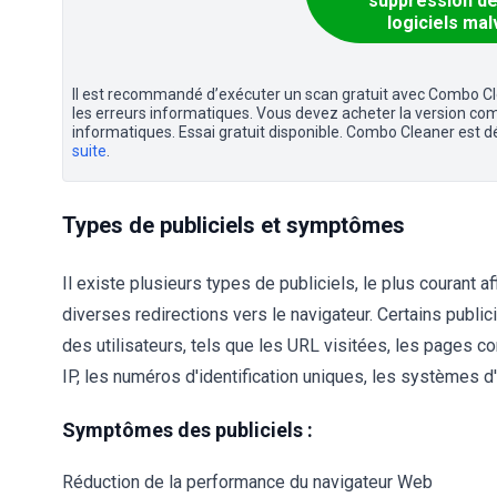
suppression de
logiciels mal
Il est recommandé d’exécuter un scan gratuit avec Combo Clean
les erreurs informatiques. Vous devez acheter la version comp
informatiques. Essai gratuit disponible. Combo Cleaner est dé
suite
.
Types de publiciels et symptômes
Il existe plusieurs types de publiciels, le plus courant 
diverses redirections vers le navigateur. Certains public
des utilisateurs, tels que les URL visitées, les pages 
IP, les numéros d'identification uniques, les systèmes d'e
Symptômes des publiciels :
Réduction de la performance du navigateur Web