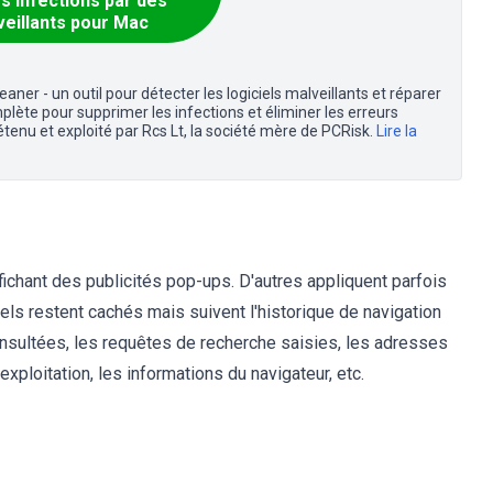
s infections par des
veillants pour Mac
er - un outil pour détecter les logiciels malveillants et réparer
lète pour supprimer les infections et éliminer les erreurs
tenu et exploité par Rcs Lt, la société mère de PCRisk.
Lire la
affichant des publicités pop-ups. D'autres appliquent parfois
iels restent cachés mais suivent l'historique de navigation
consultées, les requêtes de recherche saisies, les adresses
xploitation, les informations du navigateur, etc.