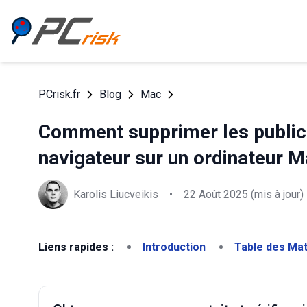
PCrisk.fr
Blog
Mac
Comment supprimer les publicit
navigateur sur un ordinateur 
Karolis Liucveikis
•
22 Août 2025
(mis à jour)
Liens rapides :
Introduction
Table des Ma