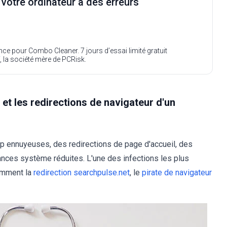
i votre ordinateur a des erreurs
ence pour Combo Cleaner. 7 jours d’essai limité gratuit
, la société mère de PCRisk.
et les redirections de navigateur d'un
up ennuyeuses, des redirections de page d'accueil, des
ances système réduites. L'une des infections les plus
tamment la
redirection searchpulse.net
, le
pirate de navigateur