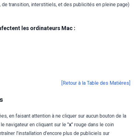
de transition, interstitiels, et des publicités en pleine page)
nfectent les ordinateurs Mac :
[Retour à la Table des Matières]
es
es, en faisant attention à ne cliquer sur aucun bouton de la
e navigateur en cliquant sur le "
x
" rouge dans le coin
raîner l'installation d'encore plus de publiciels sur