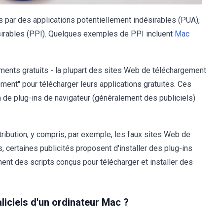
s par des applications potentiellement indésirables (PUA),
rables (PPI). Quelques exemples de PPI incluent
Mac
ements gratuits - la plupart des sites Web de téléchargement
ement" pour télécharger leurs applications gratuites. Ces
n de plug-ins de navigateur (généralement des publiciels)
tribution, y compris, par exemple, les faux sites Web de
s, certaines publicités proposent d'installer des plug-ins
nt des scripts conçus pour télécharger et installer des
iciels d'un ordinateur Mac ?