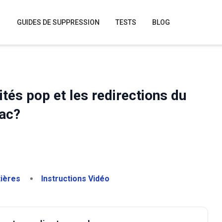
GUIDES DE SUPPRESSION
TESTS
BLOG
és pop et les redirections du
Mac?
tières
Instructions Vidéo